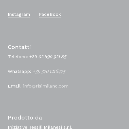
Instagram
FaceBook
Contatti
Telefono: +39
02 890 921 85
Whatsapp:
+39 370 1216475
Email:
info@risimilano.com
Prodotto da
Iniziative Tessili Milanesi s.r.l.