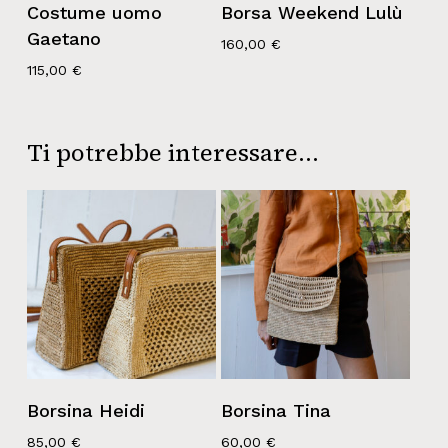
Costume uomo
Borsa Weekend Lulù
Gaetano
160,00
€
115,00
€
Ti potrebbe interessare…
Borsina Heidi
Borsina Tina
85,00
€
60,00
€