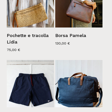
Pochette e tracolla
Borsa Pamela
Lidia
130,00
€
75,00
€