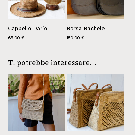
Cappello Dario
Borsa Rachele
65,00
€
150,00
€
Ti potrebbe interessare…