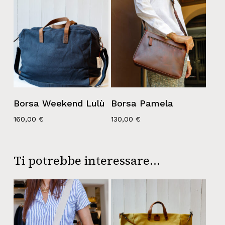
Borsa Weekend Lulù
Borsa Pamela
160,00
€
130,00
€
Ti potrebbe interessare…