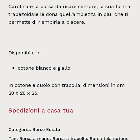
Carolina è la borsa da usare sempre, la sua forma
trapezoidale le dona quell’ampiezza in più che ti
permette di riempirla a piacere.
Disponibile in
cotone bianco e giallo.
In cotone e cuoio con tracolla, dimensioni in cm
28 x 28 x 26.
Spedizioni a casa tua
Categoria:
Borse Estate
Tag:
Borsa a mano
,
Borsa a tracolla
,
Borsa tela cotone