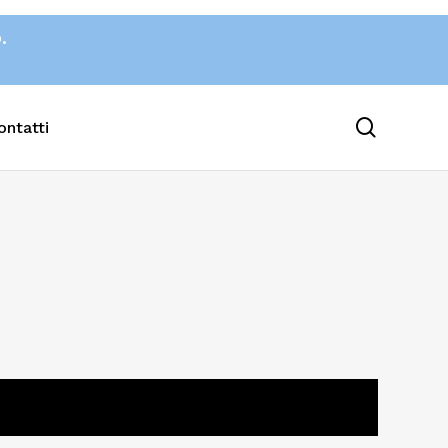
o.
search
ontatti