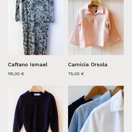
Caftano Ismael
Camicia Orsola
115,00
€
75,00
€