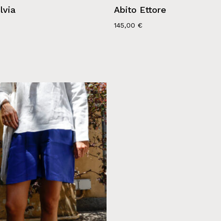
lvia
Abito Ettore
145,00
€