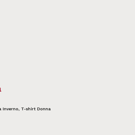
a
 Inverno
,
T-shirt Donna