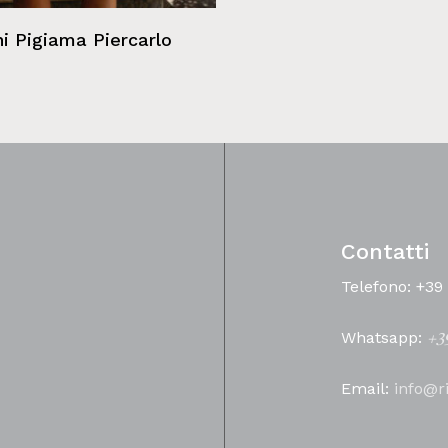
i Pigiama Piercarlo
Contatti
Telefono: +39
Whatsapp:
+3
Email:
info@r