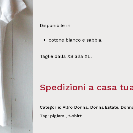
Disponibile in
cotone bianco e sabbia.
Taglie dalla XS alla XL.
Spedizioni a casa tu
Categorie:
Altro Donna
,
Donna Estate
,
Donna
Tag:
pigiami
,
t-shirt