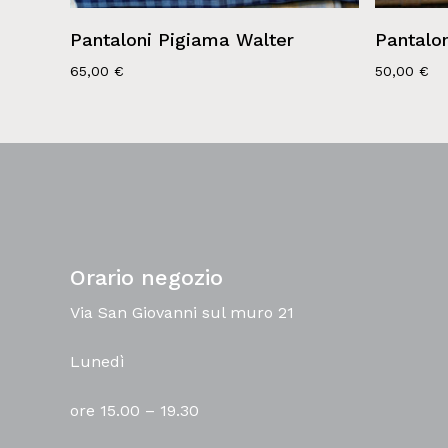
Pantaloni Pigiama Walter
Pantalon
65,00
€
50,00
€
Orario negozio
Via San Giovanni sul muro 21
Lunedì
ore 15.00 – 19.30