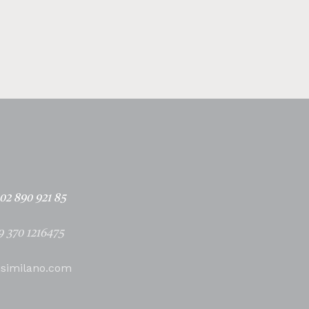
02 890 921 85
9 370 1216475
isimilano.com