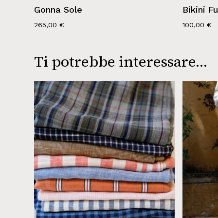
Gonna Sole
Bikini Fu
265,00
€
100,00
€
Ti potrebbe interessare…