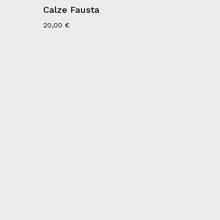
Calze Fausta
20,00
€