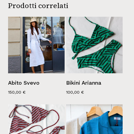
Prodotti correlati
Abito Svevo
Bikini Arianna
150,00
€
100,00
€