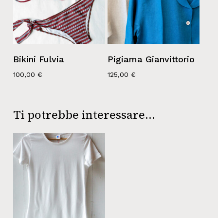
Bikini Fulvia
Pigiama Gianvittorio
100,00
€
125,00
€
Ti potrebbe interessare…