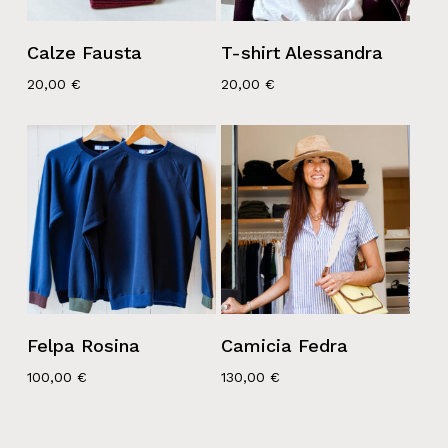
Calze Fausta
T-shirt Alessandra
20,00
€
20,00
€
Felpa Rosina
Camicia Fedra
100,00
€
130,00
€