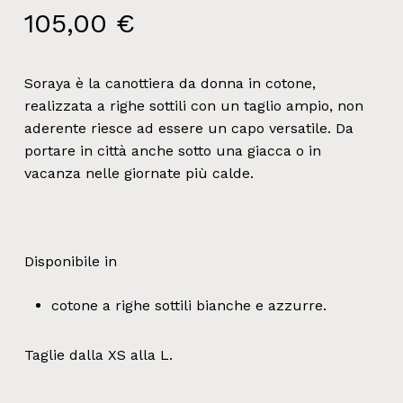
105,00
€
Soraya è la canottiera da donna in cotone,
realizzata a righe sottili con un taglio ampio, non
aderente riesce ad essere un capo versatile. Da
portare in città anche sotto una giacca o in
vacanza nelle giornate più calde.
Disponibile in
cotone a righe sottili bianche e azzurre.
Taglie dalla XS alla L.