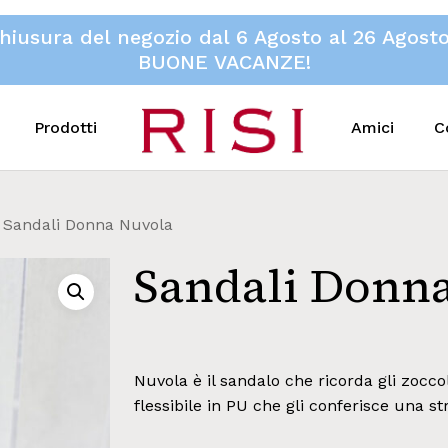
hiusura del negozio dal 6 Agosto al 26 Agost
BUONE VACANZE!
Prodotti
Amici
C
Sandali Donna Nuvola
Sandali Donn
Nuvola è il sandalo che ricorda gli zocco
flessibile in PU che gli conferisce una st