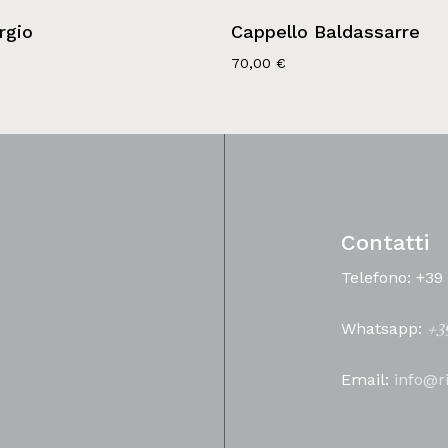
rgio
Cappello Baldassarre
70,00
€
Contatti
Telefono: +39
Whatsapp:
+3
Email:
info@r