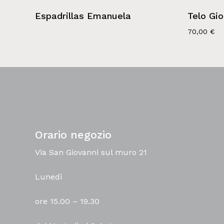
Espadrillas Emanuela
Telo Gio
70,00
€
Orario negozio
Via San Giovanni sul muro 21
Lunedì
ore 15.00 – 19.30