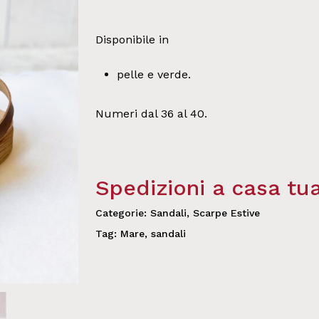
Disponibile in
pelle e verde.
Numeri dal 36 al 40.
Spedizioni a casa tu
Categorie:
Sandali
,
Scarpe Estive
Tag:
Mare
,
sandali