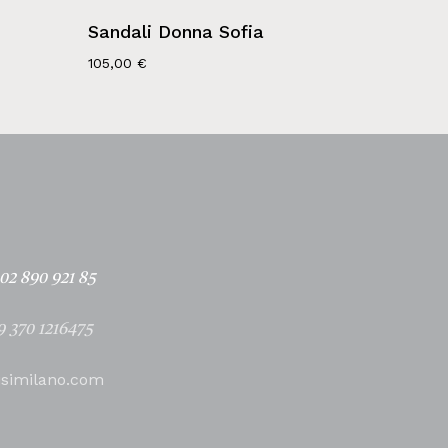
Sandali Donna Sofia
105,00
€
02 890 921 85
9 370 1216475
isimilano.com