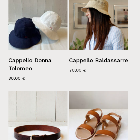
Cappello Donna
Cappello Baldassarre
Tolomeo
70,00
€
30,00
€