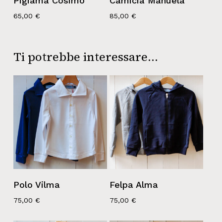
Pigiama Cosimo
Camicia Manuela
65,00
€
85,00
€
Ti potrebbe interessare…
Polo Vilma
Felpa Alma
75,00
€
75,00
€