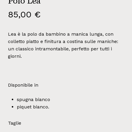
Polo Lea
85,00
€
Lea è la polo da bambino a manica lunga, con
colletto piatto e finitura a costina sulle maniche:
un classico intramontabile, perfetto per tutti i
giorni.
Disponibile in
spugna bianco
piquet bianco.
Taglie