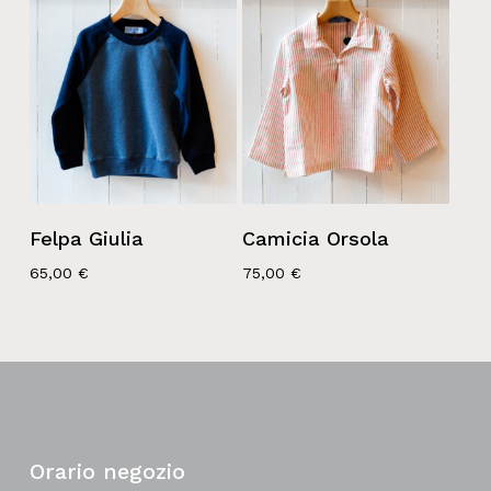
Felpa Giulia
Camicia Orsola
65,00
€
75,00
€
Orario negozio