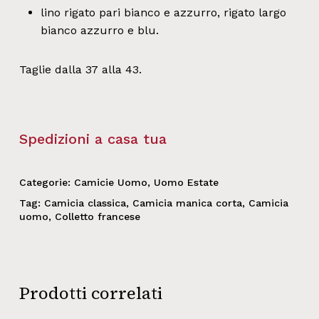
lino rigato pari bianco e azzurro, rigato largo
bianco azzurro e blu.
Taglie dalla 37 alla 43.
Spedizioni a casa tua
Categorie:
Camicie Uomo
,
Uomo Estate
Tag:
Camicia classica
,
Camicia manica corta
,
Camicia
uomo
,
Colletto francese
Prodotti correlati