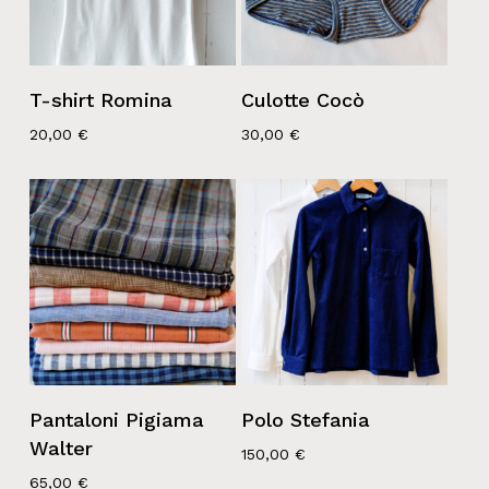
T-shirt Romina
Culotte Cocò
20,00
€
30,00
€
Pantaloni Pigiama
Polo Stefania
Walter
150,00
€
65,00
€