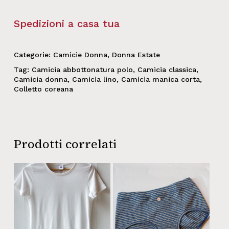
Spedizioni a casa tua
Categorie:
Camicie Donna
,
Donna Estate
Tag:
Camicia abbottonatura polo
,
Camicia classica
,
Camicia donna
,
Camicia lino
,
Camicia manica corta
,
Colletto coreana
Prodotti correlati