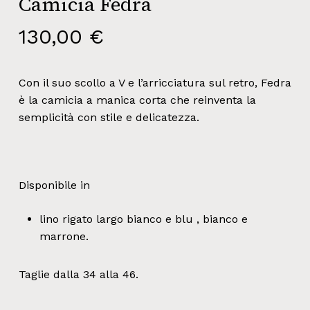
Camicia Fedra
130,00
€
Con il suo scollo a V e l’arricciatura sul retro, Fedra
è la camicia a manica corta che reinventa la
semplicità con stile e delicatezza.
Disponibile in
lino rigato largo bianco e blu , bianco e
marrone.
Taglie dalla 34 alla 46.