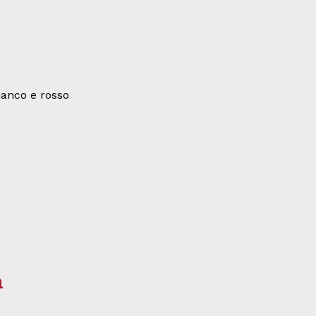
bianco e rosso
a