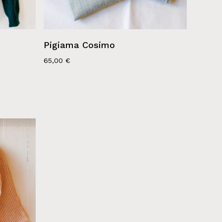
Pigiama Cosimo
65,00
€