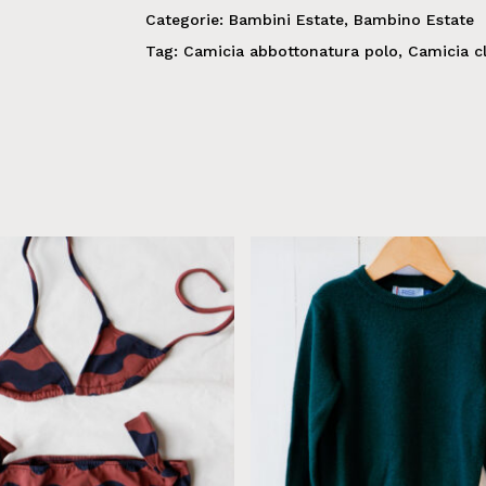
Categorie:
Bambini Estate
,
Bambino Estate
Tag:
Camicia abbottonatura polo
,
Camicia cl