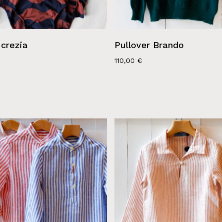
ucrezia
Pullover Brando
110,00
€