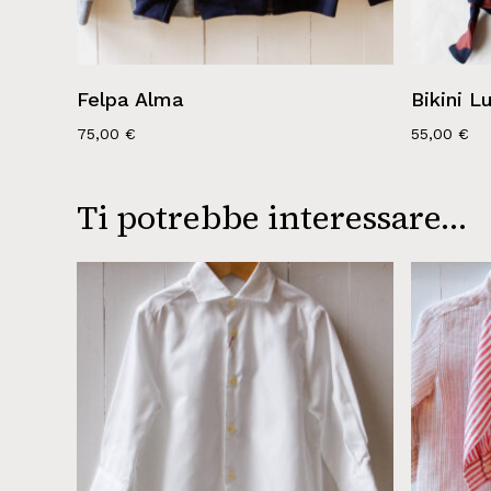
Felpa Alma
Bikini L
75,00
€
55,00
€
Ti potrebbe interessare…