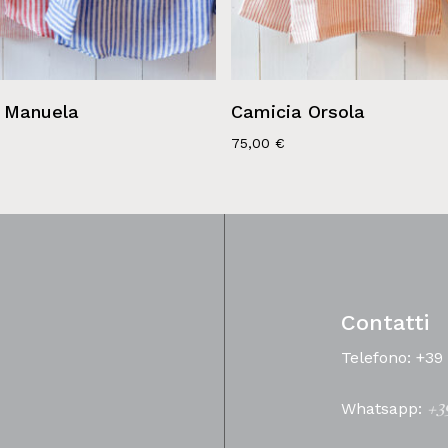
 Manuela
Camicia Orsola
75,00
€
Contatti
Telefono: +39
Whatsapp:
+3