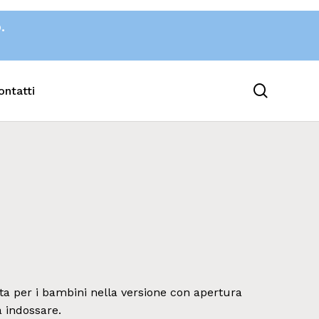
o.
search
ontatti
ta per i bambini nella versione con apertura
a indossare.